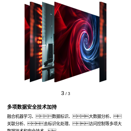
3
/
3
多项数据安全技术加持
融合机器学习、数据标识、大数据分析、
关联分析、去标识化处理、访问控制等多项大
数据技术和安全技术。