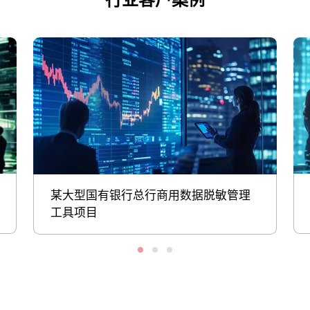
某大型国有银行总行商用数据脱敏管理
工具项目