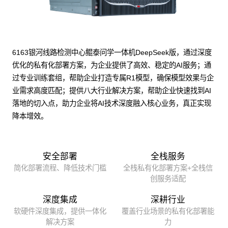
6163银河线路检测中心鲲泰问学一体机DeepSeek版，通过深度
优化的私有化部署方案，为企业提供了高效、稳定的AI服务；通
过专业训练套组，帮助企业打造专属R1模型，确保模型效果与企
业需求高度匹配；提供八大行业解决方案，帮助企业快速找到AI
落地的切入点，助力企业将AI技术深度融入核心业务，真正实现
降本增效。
安全部署
全栈服务
简化部署流程、降低技术门槛
全栈私有化部署方案+全栈信
创服务适配
深度集成
深耕行业
软硬件深度集成，提供一体化
覆盖行业场景的私有化部署能
解决方案
力