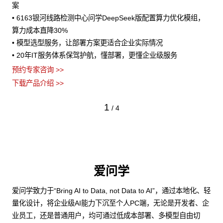
案
• 6163银河线路检测中心问学DeepSeek版配置算力优化模组，
算力成本直降30%
• 模型选型服务，让部署方案更适合企业实际情况
• 20年IT服务体系保驾护航，懂部署，更懂企业级服务
预约专家咨询 >>
下载产品介绍 >>
1
/
4
爱问学
爱问学致力于“Bring AI to Data, not Data to AI”，通过本地化、轻
量化设计，将企业级AI能力下沉至个人PC端，无论是开发者、企
业员工，还是普通用户，均可通过低成本部署、多模型自由切