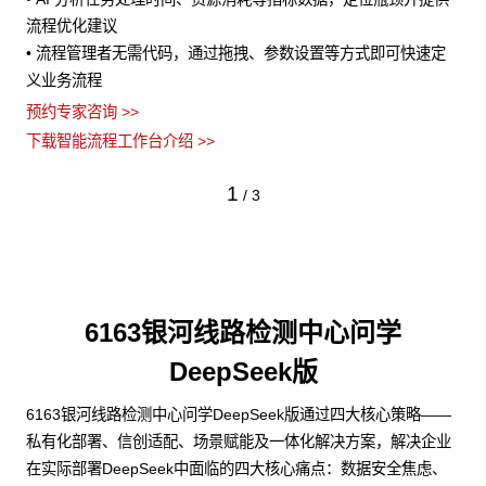
流程优化建议
• 流程管理者无需代码，通过拖拽、参数设置等方式即可快速定
义业务流程
预约专家咨询 >>
下载智能流程工作台介绍 >>
1
/
3
6163银河线路检测中心问学
DeepSeek版
6163银河线路检测中心问学DeepSeek版通过四大核心策略——
私有化部署、信创适配、场景赋能及一体化解决方案，解决企业
在实际部署DeepSeek中面临的四大核心痛点：数据安全焦虑、