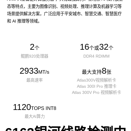
态等特点，主要为图像识别、视频处理、推理计算及机器学习等
场景提供解决方案，广泛应用于平安城市、智慧交通、智慧医疗
和 AI 推理等领域。
2
16
32
个
个或
个
鲲鹏920处理器
DDR4 RDIMM
2933
8
MT/s
最大支持
张
最高速率
Atlas300V视频解析卡
Atlas 300I Pro 推理卡
Atlas 300V Pro 视频解析卡
1120
TOPS INT8
最大AI算力