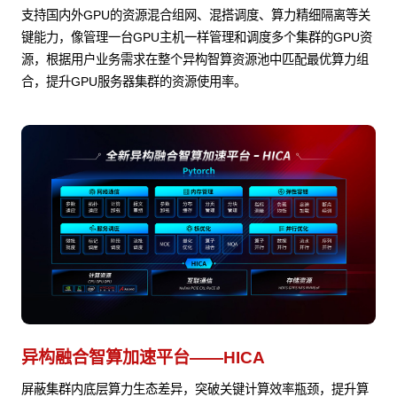
支持国内外GPU的资源混合组网、混搭调度、算力精细隔离等关
键能力，像管理一台GPU主机一样管理和调度多个集群的GPU资
源，根据用户业务需求在整个异构智算资源池中匹配最优算力组
合，提升GPU服务器集群的资源使用率。
异构融合智算加速平台——HICA
屏蔽集群内底层算力生态差异，突破关键计算效率瓶颈，提升算