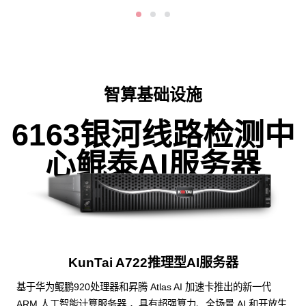
智算基础设施
6163银河线路检测中
心鲲泰AI服务器
KunTai A722推理型AI服务器
基于华为鲲鹏920处理器和昇腾 Atlas AI 加速卡推出的新一代
ARM 人工智能计算服务器 ，具有超强算力、全场景 AI 和开放生