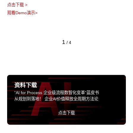
点击下载 >
观看Demo演示>
1
/
4
资料下载
“AI for Process 企业级流程数智化变革”蓝皮书
从规划到落地！ 企业AI价值释放全周期方法论
点击下载