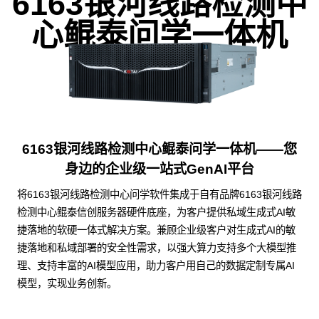
6163银河线路检测中
心鲲泰问学一体机
6163银河线路检测中心鲲泰问学一体机——您
身边的企业级一站式GenAI平台
将6163银河线路检测中心问学软件集成于自有品牌6163银河线路
检测中心鲲泰信创服务器硬件底座，为客户提供私域生成式AI敏
捷落地的软硬一体式解决方案。兼顾企业级客户对生成式AI的敏
捷落地和私域部署的安全性需求，以强大算力支持多个大模型推
理、支持丰富的AI模型应用，助力客户用自己的数据定制专属AI
模型，实现业务创新。