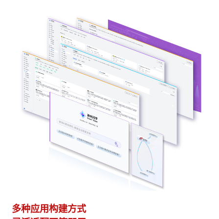
多种应用构建方式
异