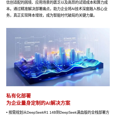
信创适配的困境、应用场景的匮乏以及高昂的试错成本和算力成
本。通过精准解决部署痛点，助力企业将AI技术深度融入核心业
务，真正实现降本增效，成为智能时代破局的关键力量。
私有化部署
为企业量身定制的AI解决方案
• 按需规划从DeepSeekR1 14B到DeepSeek满血版的全栈部署方