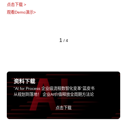
点击下载 >
观看Demo演示>
1
/
4
资料下载
“AI for Process 企业级流程数智化变革”蓝皮书
从规划到落地！ 企业AI价值释放全周期方法论
点击下载