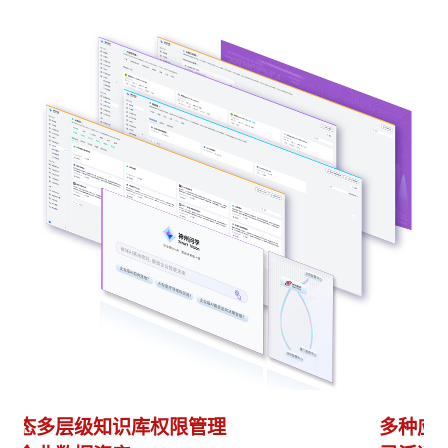
多种应用构建方式
异