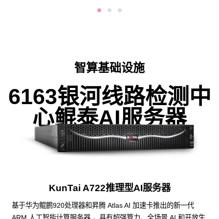
智算基础设施
6163银河线路检测中
心鲲泰AI服务器
KunTai A722推理型AI服务器
基于华为鲲鹏920处理器和昇腾 Atlas AI 加速卡推出的新一代
ARM 人工智能计算服务器 ，具有超强算力、全场景 AI 和开放生