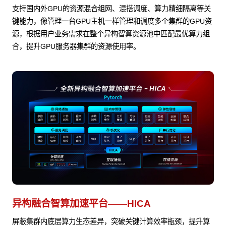
支持国内外GPU的资源混合组网、混搭调度、算力精细隔离等关
键能力，像管理一台GPU主机一样管理和调度多个集群的GPU资
源，根据用户业务需求在整个异构智算资源池中匹配最优算力组
合，提升GPU服务器集群的资源使用率。
异构融合智算加速平台——HICA
屏蔽集群内底层算力生态差异，突破关键计算效率瓶颈，提升算