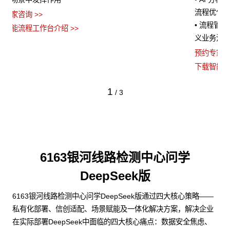
流程优化建议
• 流程管理者无需代码，通过拖拽、参数设置等方式即可快速定
义业务流程
预约专家咨询 >>
下载智能流程工作台介绍 >>
1
/
3
6163银河线路检测中心问学
DeepSeek版
6163银河线路检测中心问学DeepSeek版通过四大核心策略——
私有化部署、信创适配、场景赋能及一体化解决方案，解决企业
在实际部署DeepSeek中面临的四大核心痛点：数据安全焦虑、