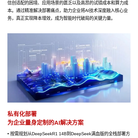
信创适配的困境、应用场景的匮乏以及高昂的试错成本和算力成
本。通过精准解决部署痛点，助力企业将AI技术深度融入核心业
务，真正实现降本增效，成为智能时代破局的关键力量。
私有化部署
为企业量身定制的AI解决方案
• 按需规划从DeepSeekR1 14B到DeepSeek满血版的全栈部署方