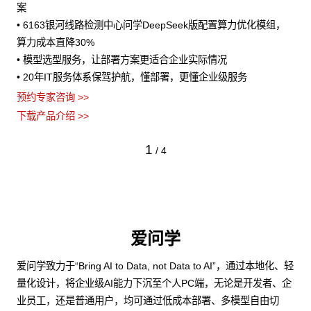
案
• 6163银河线路检测中心问学DeepSeek版配置算力优化模组，
算力成本直降30%
• 模型选型服务，让部署方案更适合企业实际情况
• 20年IT服务体系保驾护航，懂部署，更懂企业级服务
预约专家咨询 >>
下载产品介绍 >>
1
/
4
爱问学
爱问学致力于“Bring AI to Data, not Data to AI”，通过本地化、轻
量化设计，将企业级AI能力下沉至个人PC端，无论是开发者、企
业员工，还是普通用户，均可通过低成本部署、多模型自由切