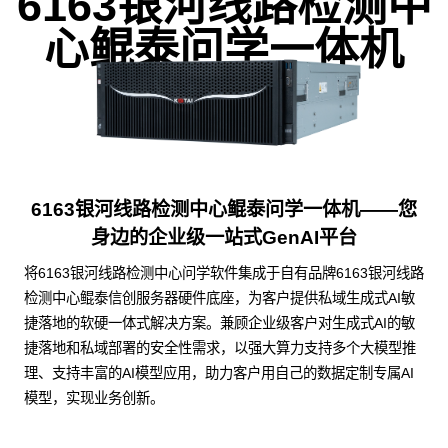
6163银河线路检测中
心鲲泰问学一体机
6163银河线路检测中心鲲泰问学一体机——您
身边的企业级一站式GenAI平台
将6163银河线路检测中心问学软件集成于自有品牌6163银河线路
检测中心鲲泰信创服务器硬件底座，为客户提供私域生成式AI敏
捷落地的软硬一体式解决方案。兼顾企业级客户对生成式AI的敏
捷落地和私域部署的安全性需求，以强大算力支持多个大模型推
理、支持丰富的AI模型应用，助力客户用自己的数据定制专属AI
模型，实现业务创新。