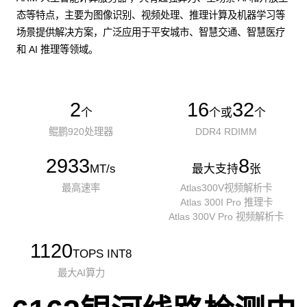
态等特点，主要为图像识别、视频处理、推理计算及机器学习等
场景提供解决方案，广泛应用于平安城市、智慧交通、智慧医疗
和 AI 推理等领域。
2
16
32
个
个或
个
鲲鹏920处理器
DDR4 RDIMM
2933
8
MT/s
最大支持
张
最高速率
Atlas300V视频解析卡
Atlas 300I Pro 推理卡
Atlas 300V Pro 视频解析卡
1120
TOPS INT8
最大AI算力