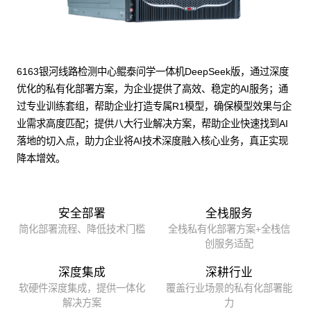
6163银河线路检测中心鲲泰问学一体机DeepSeek版，通过深度
优化的私有化部署方案，为企业提供了高效、稳定的AI服务；通
过专业训练套组，帮助企业打造专属R1模型，确保模型效果与企
业需求高度匹配；提供八大行业解决方案，帮助企业快速找到AI
落地的切入点，助力企业将AI技术深度融入核心业务，真正实现
降本增效。
安全部署
全栈服务
简化部署流程、降低技术门槛
全栈私有化部署方案+全栈信
创服务适配
深度集成
深耕行业
软硬件深度集成，提供一体化
覆盖行业场景的私有化部署能
解决方案
力