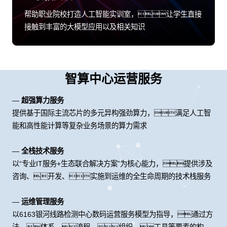
帮助职业院校打造人工智能实训室，让学生直接
接触到丰富的大模型应用以及相关知识
智算中心运营服务
—
超强算力服务
提供基于国际主流芯片的多元异构强劲算力，满足人工智
能和高性能计算等复杂业务场景的算力需求
—
全栈技术服务
以“专业IT服务+生态联合解决方案”为核心能力，提供涉及
咨询、开发、实施到运维的全生命周期的技术栈服务
—
运维管理服务
以6163银河线路检测中心数码运营服务模型为指导，通过方
法、体系、流程、组织、工具等要素的构