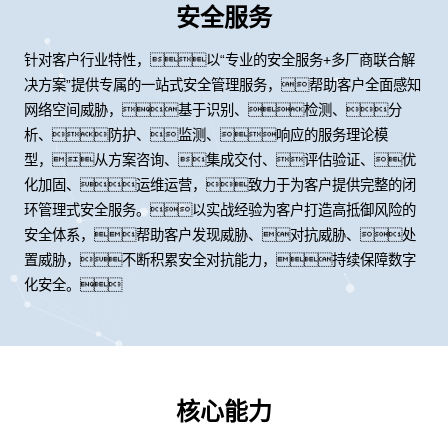
安全服务
针对客户行业特性，以“专业的安全服务+多厂商联合解
决方案”提供专属的一站式安全管理服务，帮助客户全面感知
网络空间威胁，基于识别、检测、分
析、防护、监测、响应的服务理论模
型，从方案咨询、集成交付、评估验证、优
化加固、运维运营，致力于为客户提供完整的闭
环管理式安全服务。以实战经验为客户打造高抵御风险的
安全体系，帮助客户发现威胁、对抗威胁、处
置威胁，不断积累安全对抗能力，持续保障数字
化安全。
核心能力