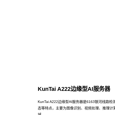
KunTai A222边缘型AI服务器
KunTai A222边缘型AI服务器是6163银
态等特点，主要为图像识别、视频处理、推理计
域。