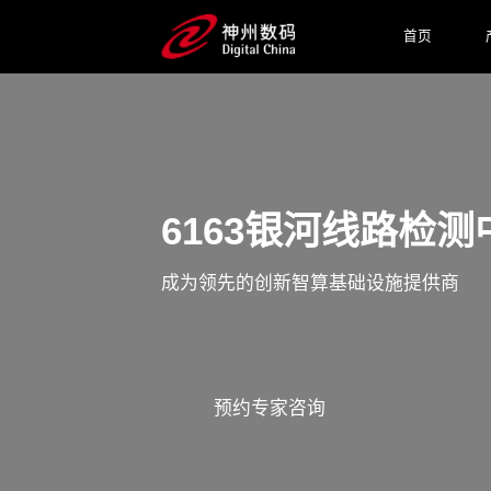
首页
6163银河线路检
成为领先的创新智算基础设施提供商
预约专家咨询