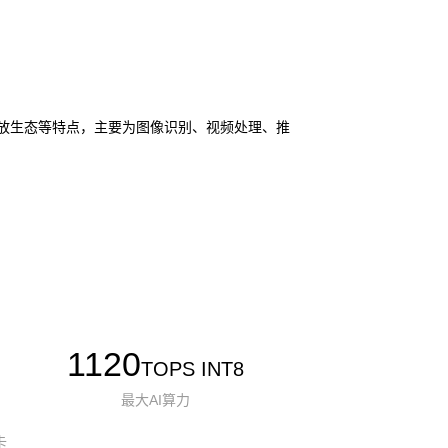
I 和开放生态等特点，主要为图像识别、视频处理、推
1120
TOPS INT8
最大AI算力
卡