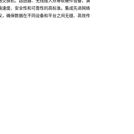
络交换机、路由器、无线接入点等软硬件设备，满
输速度、安全性和可靠性的高标准。集成先进网络
议，确保数据在不同设备和平台之间无缝、高效传