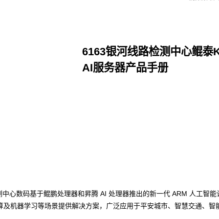
6163银河线路检测中心鲲泰Kun
AI服务器产品手册
点击下载
河线路检测中心数码基于鲲鹏处理器和昇腾 AI 处理器推出的新一代 ARM 人工
算及机器学习等场景提供解决方案，广泛应用于平安城市、智慧交通、智