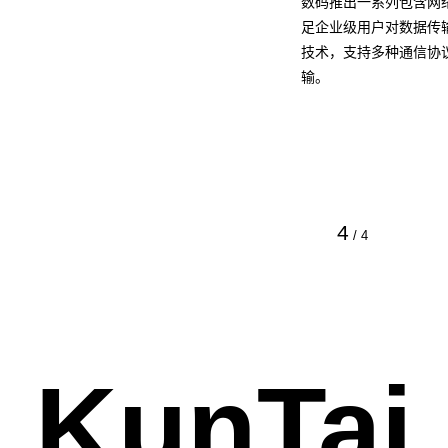
数码推出一系列包含网
足企业级用户对数据传
技术，支持多种通信协
输。
4
/
4
KunTai