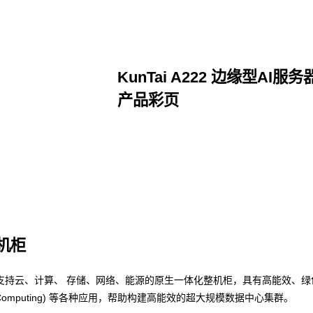
KunTai A222 边缘型AI服务
产品彩页
点击下载
整机柜
支持云、计算、 存储、网络、能源的原生一体化整机柜，具有高能效、绿
nce Computing) 等各种应用，帮助构建高能效的超大规模数据中心集群。