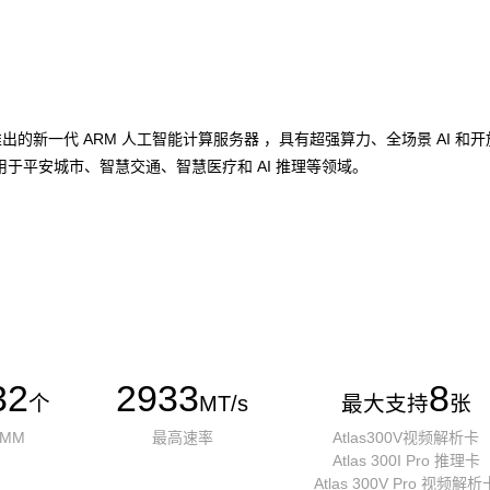
加速卡推出的新一代 ARM 人工智能计算服务器 ，具有超强算力、全场景 A
于平安城市、智慧交通、智慧医疗和 AI 推理等领域。
32
2933
8
个
MT/s
最大支持
张
IMM
最高速率
Atlas300V视频解析卡
Atlas 300I Pro 推理卡
Atlas 300V Pro 视频解析