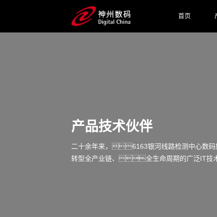
首页
产品技术伙伴
二十余年来，6163银河线路检测中心数
转型全产业链、全生命周期的广泛IT