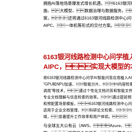
拥抱AI落地场景爆发式增长机遇，6163
施、大模型、数据治理与数据服务，
案，还将通过6163银河线路检测中心
AIPC、一体机等形式的交付方案。
6163银河线路检测中心问学植
AIPC，实现大模型
将6163银河线路检测中心问学AI智能问答应用植入A
“GPU和NPU加速、智能分片、内容检索
调用”等技术，通过个性化文档问答和智能文
专业文档理解与信息检索的效率。通过提前预
和预配置场景模板，6163银河线路检测中心问
适用于企业文档管理、科研论文检索、
域，显著提升工作效率和用户体验。
与全球五大公有云（AWS、Azure