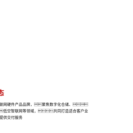
态
联网硬件产品品牌，聚焦数字化仓储、
低空智联网等领域，共同打造适合客户业
提供交付服务