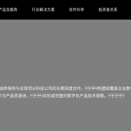
产品及服务
行业解决方案
合作伙伴
投资者关系
码始终保持与全球顶尖科技公司的长期深度合作，构建起覆盖企业数
技术与产品资源池，并形成完整的数字化产品技术镜像。