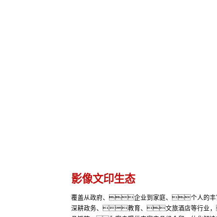
影像文印生态
覆盖从政府、企业到家庭、个人的丰
深耕政务、教育、文旅酒店等行业，