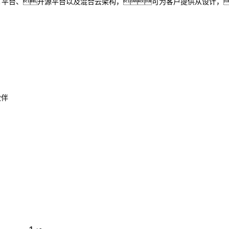
A 平台、开源平台以及混合云架构，可为客户提供从设计，
作伙伴