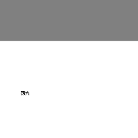
网络
物联网
云资源