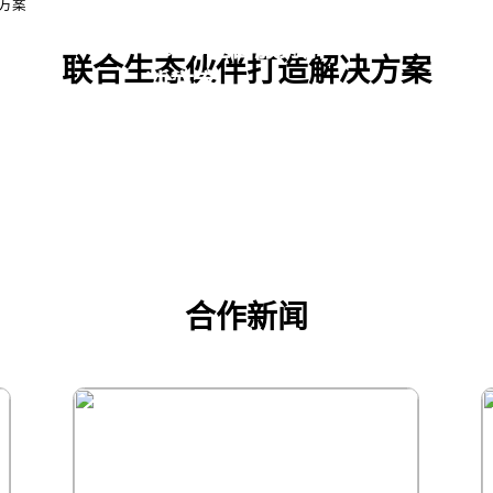
方案
线打
RaaS运营服务解
智能
联合生态伙伴打造解决方案
决方案
解决
合作新闻