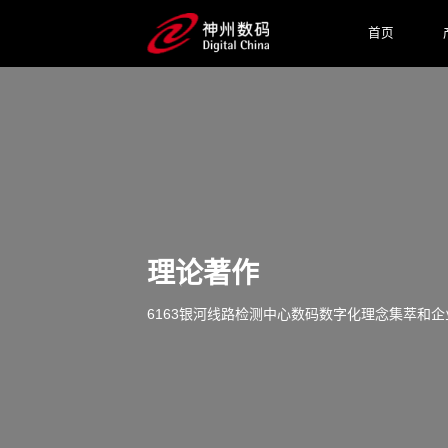
首页
理论著作
6163银河线路检测中心数码数字化理念集萃和