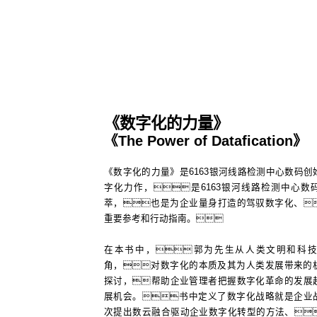
《数字化的力量》
《The Power of Datafication》
《数字化的力量》是6163银河线路检测中心数码创
字化力作，是6163银河线路检测中心数
萃，也是为企业量身打造的驾驭数字化、
重要参考和行动指南。
在本书中，郭为先生从人类文明和科
角，对数字化的本质及其为人类发展带来的
探讨，帮助企业管理者把握数字化革命的发展
展机会。书中定义了数字化战略就是企业
次提出数云融合驱动企业数字化转型的方法、