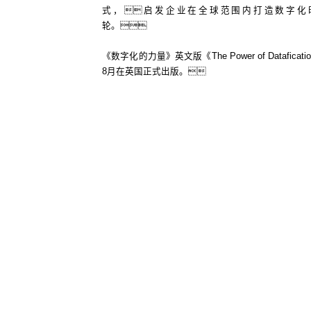
式，启发企业在全球范围内打造数字化
轮。
《数字化的力量》英文版《The Power of Dataficat
8月在英国正式出版。
购买中文版
购买英文