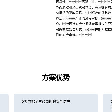
可靠性、高稳定性、
静态脱敏和动态脱敏算法，拥有强
有灵活的脱敏策略、精准的隐私数
算法、严谨的流程审批、
点。可针对全业务场景需求提供变
敏感数据处理方式，并能对数据
溯的安全审核。
方案优势
支持数据全生命周期的安全防护。