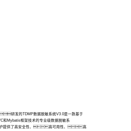
研发的TDMP数据脱敏系统V3.0是一款基于
MVC和Mybatis框架技术的专业级数据脱敏系
护提供了高安全性、高可用性、高