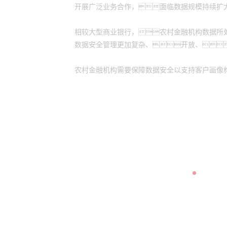
开展广泛业务合作，面临数据规模持续扩
相较大型商业银行，农村金融机构数据所
数据安全管理更加复杂、开放、
农村金融机构需要保障数据安全以支持客户画像