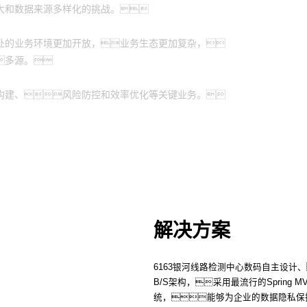
大和数据来源多样化的挑战。
处的业务环境更加开放，业务生态更加复杂，
多源。
构建、风险防控和效率优化等关键业务。
解决方案
6163银河线路检测中心数码自主设计、
B/S架构，采用最流行的Spring 
统，能够为企业的数据隐私保