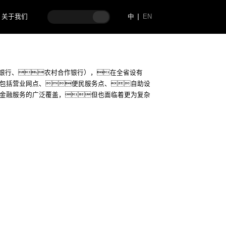
关于我们
中
EN
银行、农村合作银行），在全省设有
道包括营业网点、便民服务点、自助设
础金融服务的广泛覆盖，但也面临着更为复杂