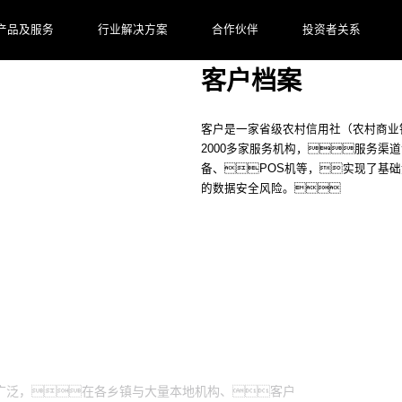
产品及服务
行业解决方案
合作伙伴
投资者关系
客户档案
客户是一家省级农村信用社（农村商业
2000多家服务机构，服务渠
备、POS机等，实现了基
的数据安全风险。
广泛，在各乡镇与大量本地机构、客户