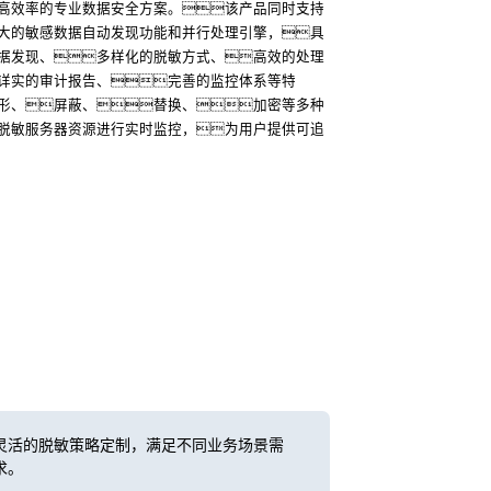
高效率的专业数据安全方案。该产品同时支持
大的敏感数据自动发现功能和并行处理引擎，具
据发现、多样化的脱敏方式、高效的处理
详实的审计报告、完善的监控体系等特
形、屏蔽、替换、加密等多种
脱敏服务器资源进行实时监控，为用户提供可追
灵活的脱敏策略定制，满足不同业务场景需
求。