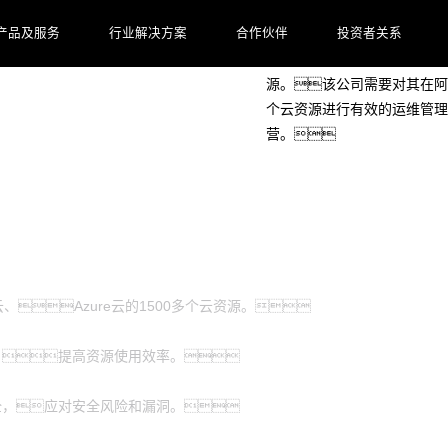
客户档案
产品及服务
行业解决方案
合作伙伴
投资者关系
客户是一家海外知名的汽车公
源。该公司需要对其在阿里
个云资源进行有效的运维管理
营。
、Azure云的1500多个云资源。
，提高资源使用效率。
全，应对安全风险和漏洞。