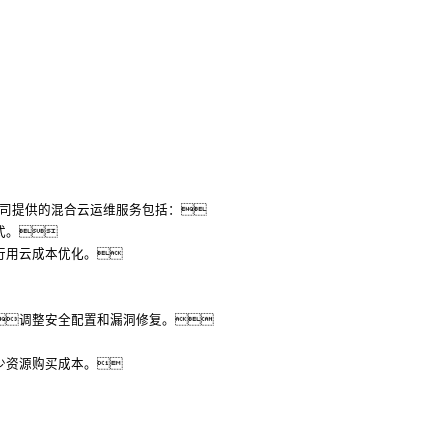
公司提供的混合云运维服务包括：
式。
行用云成本优化。
调整安全配置和漏洞修复。
少资源购买成本。