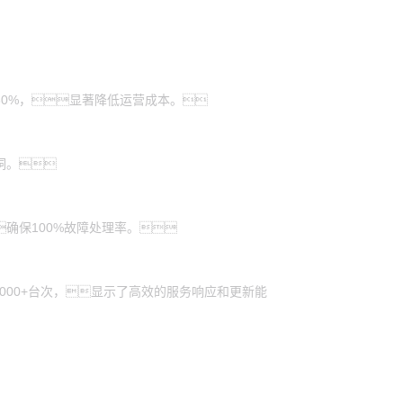
30%，显著降低运营成本。
洞。
确保100%故障处理率。
2000+台次，显示了高效的服务响应和更新能