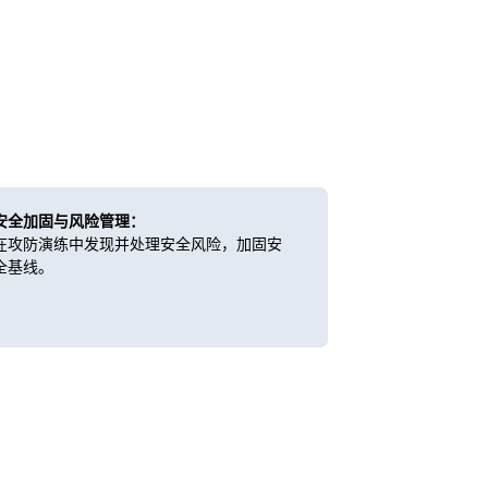
安全加固与风险管理：
在攻防演练中发现并处理安全风险，加固安
全基线。