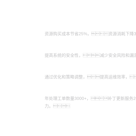
客户价值
成本节省：
资源购买成本节省25%，资源消耗下降
安全加固：
提高系统的安全性，减少安全风险和漏
运维效率：
通过优化和策略调整，提高运维效率，
服务更新：
年处理工单数量3000+，补丁更新服务
力。