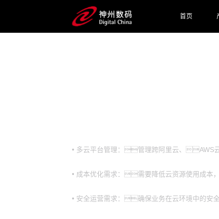
首页
预约专家咨询
业务挑战
• 多云平台管理：管理跨阿里云、AWS云
• 成本优化需求：需要降低云资源使用成本
• 安全运营需求：确保业务在云环境中的安