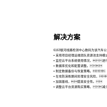
解决方案
6163银河线路检测中心数码为该汽车
• 采用项目经理运维团队资源池支持模
• 监控云平台系统使用情况，进
• 数据库优化和配置调整。
• 制定数据备份与恢复策略。
• 在攻防演练期间处理安全风险，
• 加固基线，提高安全性。
• 调整云平台资源购买策略，减