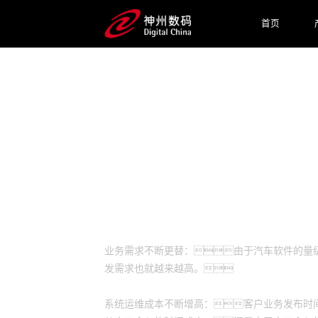
首页
预约专家咨询
业务挑战
业务需求不断更替：由于汽车软件的量
发需求也就越来越高。
系统运维成本不断增高：客户业务发布时