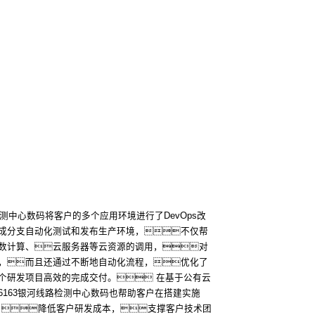
测中心数码将客户的多个应用环境进行了DevOps改
成分支自动化测试和发布生产环境，不仅帮
数计算、云服务器等云资源的调用，对
，而且还通过不断地自动化流程，优化了
个研发项目高效的完成交付。 在基于公有云
163银河线路检测中心数码也帮助客户在搭建实施
效能、降低客户研发成本，支撑客户技术团