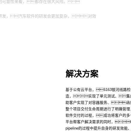
的可靠性来看，都存在很大风险。
研发，汽车软件的研发会更加复杂，对效
解决方案
基于公有云平台，6163银河线路检
造，实现了单元测试、集
助客户实现了对容器服务、函
整个项目交付生命周期进行了明确管理
软件交付的过程，成功将客户的多
平台帮客户解决需求的同时，6
pipeline的过程中提升自身的研发