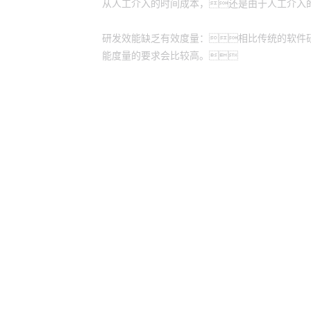
从人工介入的时间成本，还是由于人工介入
研发效能缺乏有效度量：相比传统的软件
能度量的要求会比较高。