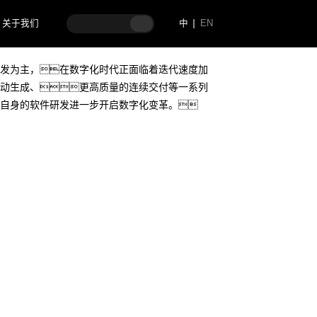
关于我们
中
EN
发为主，在数字化时代正面临着迭代速度加
动生成、更高质量的连续交付等一系列
自身的软件研发进一步开启数字化变革。