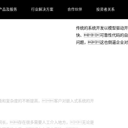
产品及服务
行业解决方案
合作伙伴
投资者关系
客户档案
传统的系统开发以模型驱动开
快、可靠性代码的自
问题，这也倒逼企业对
级和复杂度的不断提高，客户对嵌入式系统的开
间长，存在很多需要人工介入地方，无论是