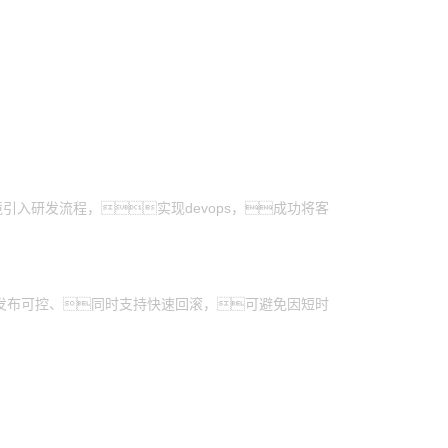
境引入研发流程，实现devops，成功将客
发布可控、同时支持快速回滚，可避免因短时