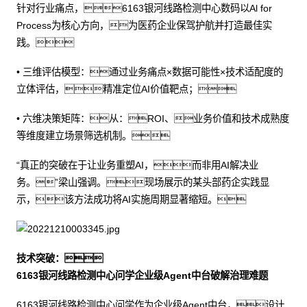
针对行业痛点，6163银河线路检测中心数码以Al for
Process为核心方向，为医药企业保驾护航并打造最佳实
践。
• 三维评估模型：通过业务痛点×数据可能性×技术适配度的
立体评估，精准定位AI价值靶点；
• 六维决策矩阵：从：ROI、业务价值和技术成熟度
等维度建立场景筛选机制。
“真正的突破在于让业务重塑AI，而非用AI解决业
务。”梁山强调。现场展示的某头部药企实践显
示，该方法成功将AI实施周期显著缩短。
技术突破：
6163银河线路检测中心问学企业级Agent中台破解治理难题
6163银河线路检测中心问学作为企业级Agent中台，设计