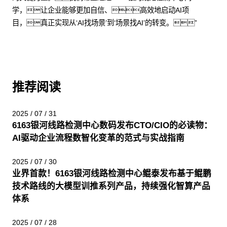
学，让企业能够更加自信、高效地启动AI项
目，真正实现从‘AI找场景’到‘场景找AI’的转变。”
推荐阅读
2025 / 07 / 31
6163银河线路检测中心数码发布CTO/CIO的必读物：
AI驱动企业流程数智化变革的范式与实战指南
2025 / 07 / 30
业界首款！6163银河线路检测中心鲲泰发布基于鲲鹏
技术路线的大模型训推系列产品，持续强化智算产品
体系
2025 / 07 / 28