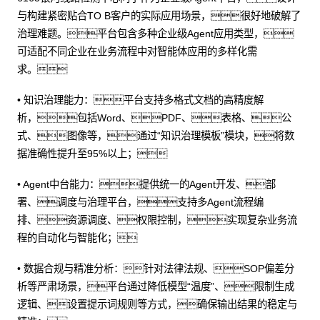
与构建紧密贴合TO B客户的实际应用场景，很好地破解了
治理难题。平台包含多种企业级Agent应用类型，
可适配不同企业在业务流程中对智能体应用的多样化需
求。
• 知识治理能力：平台支持多格式文档的高精度解
析，包括Word、PDF、表格、公
式、图像等，通过“知识治理模板”模块，将数
据准确性提升至95%以上；
• Agent中台能力：提供统一的Agent开发、部
署、调度与治理平台，支持多Agent流程编
排、资源调度、权限控制，实现复杂业务流
程的自动化与智能化；
• 数据合规与精准分析：针对法律法规、SOP偏差分
析等严肃场景，平台通过降低模型“温度”、限制生成
逻辑、设置提示词规则等方式，确保输出结果的稳定与