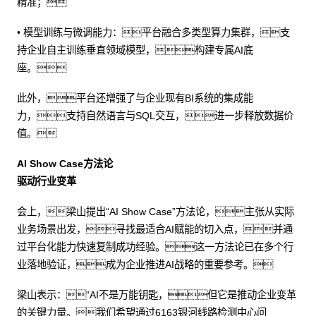
精准；
• 模型训练与微调能力：平台融合多类型算力集群，支
持企业自主训练垂直领域模型，构建专属AI底
座。
此外，平台还增强了与企业现有BI系统的集成能
力，支持自然语言与SQL交互，进一步释放数据价
值。
AI Show Case方法论
驱动行业变革
会上，梁山提出“AI Show Case”方法论，主张从实际
业务场景出发，寻找最适合AI赋能的切入点，并通
过平台化能力快速复制成功经验。这一方法论已在多个行
业落地验证，成为企业推进AI战略的重要参考。
梁山表示：“AI不是万能钥匙，但它是推动企业变革
的关键力量。我们希望通过6163银河线路检测中心问